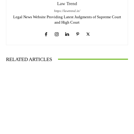
Law Trend
https://lawtrend.in/
Legal News Website Providing Latest Judgments of Supreme Court
and High Court
RELATED ARTICLES