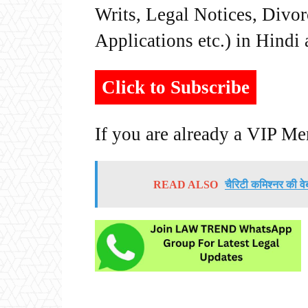
Writs, Legal Notices, Divor
Applications etc.) in Hindi
Click to Subscribe
If you are already a VIP M
READ ALSO
चैरिटी कमिश्नर की वेब