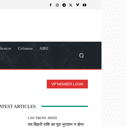
Justice
Columns
AIBE
VIP MEMBER LOGIN
ATEST ARTICLES
LAW TREND -HINDI
तय बिक्री राशि का पूरा भुगतान न होना