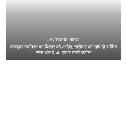
LAW TREND -HINDI
कंज्यूमर कमीशन का बिल्डर को आदेश, खरीदार को सौंपें दो पार्किंग
स्पेस और दें 40 हजार रुपये हर्जाना