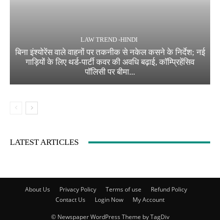
LAW TREND -HINDI
बिना इंश्योरेंस वाले वाहनों पर तकनीक से नकेल कसने के निर्देश; नई
गाड़ियों के लिए थर्ड-पार्टी कवर की अवधि बढ़ाई, कॉम्प्रिहेंसिव
पॉलिसी पर बीमा...
LATEST ARTICLES
About Us
Privacy Policy
Terms of use
Refund Policy
Contact Us
Login Now
My Account
© Newspaper WordPress Theme by TagDiv