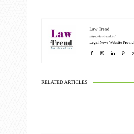
Law Trend
https://lawtrend.in/
Legal News Website Provid
RELATED ARTICLES