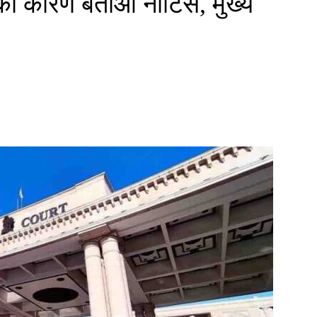
 को कारण बताओ नोटिस, मुख्य