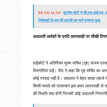
READ ALSO
सुप्रीम कोर्ट ने जी.एफ.आई.एल. क
निवेशकों के धन की वापसी का मार्ग प्रशस्त हुआ
अदालती आदेशों के प्रति लापरवाही पर तीखी टिप्प
हाईकोर्ट ने अतिरिक्त मुख्य सचिव (गृह) संजय प्र
विसंगतियां पाईं। पीठ ने कहा कि गृह सचिव का आचर
कोई परवाह नहीं है। अदालत ने बेहद सख्त लहजे में 
किसी मामले को प्रशासन इस कदर लापरवाही से संभाल
की स्थिति क्या होगी जिनकी कोई अदालती निगरानी