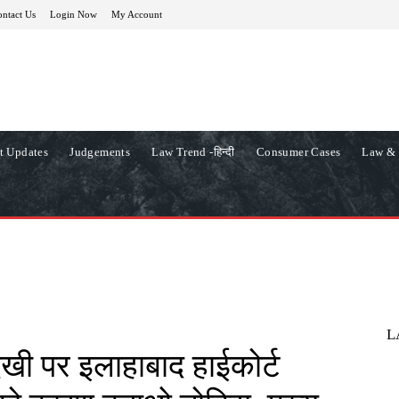
ntact Us
Login Now
My Account
t Updates
Judgements
Law Trend -हिन्दी
Consumer Cases
Law & 
L
खी पर इलाहाबाद हाईकोर्ट