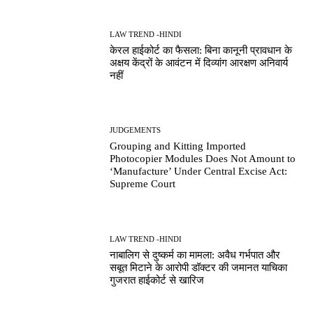
LAW TREND -HINDI
केरल हाईकोर्ट का फैसला: बिना कानूनी प्रावधान के
अक्षय केंद्रों के आवंटन में दिव्यांग आरक्षण अनिवार्य
नहीं
JUDGEMENTS
Grouping and Kitting Imported
Photocopier Modules Does Not Amount to
‘Manufacture’ Under Central Excise Act:
Supreme Court
LAW TREND -HINDI
नाबालिग से दुष्कर्म का मामला: अवैध गर्भपात और
सबूत मिटाने के आरोपी डॉक्टर की जमानत याचिका
गुजरात हाईकोर्ट से खारिज