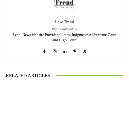
Law Trend
https://lawtrend.in/
Legal News Website Providing Latest Judgments of Supreme Court
and High Court
RELATED ARTICLES