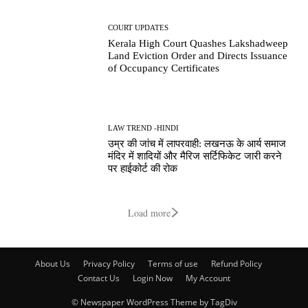
COURT UPDATES
Kerala High Court Quashes Lakshadweep
Land Eviction Order and Directs Issuance
of Occupancy Certificates
LAW TREND -HINDI
उम्र की जांच में लापरवाही: लखनऊ के आर्य समाज
मंदिर में शादियों और मैरिज सर्टिफिकेट जारी करने
पर हाईकोर्ट की रोक
Load more
About Us
Privacy Policy
Terms of use
Refund Policy
Contact Us
Login Now
My Account
© Newspaper WordPress Theme by TagDiv