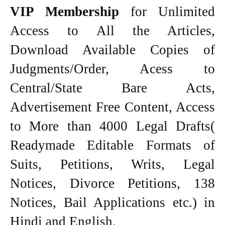
VIP Membership
for Unlimited
Access to All the Articles,
Download Available Copies of
Judgments/Order, Acess to
Central/State Bare Acts,
Advertisement Free Content, Access
to More than 4000 Legal Drafts(
Readymade Editable Formats of
Suits, Petitions, Writs, Legal
Notices, Divorce Petitions, 138
Notices, Bail Applications etc.) in
Hindi and English.