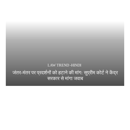
LAW TREND -HINDI
जंतर-मंतर पर प्रदर्शनों को हटाने की मांग: सुप्रीम कोर्ट ने केंद्र
सरकार से मांगा जवाब