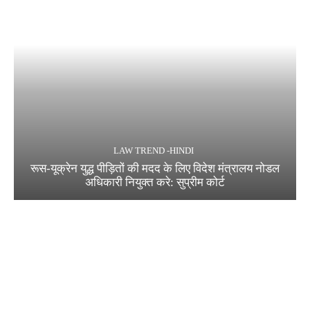
LAW TREND -HINDI
रूस-यूक्रेन युद्ध पीड़ितों की मदद के लिए विदेश मंत्रालय नोडल
अधिकारी नियुक्त करे: सुप्रीम कोर्ट