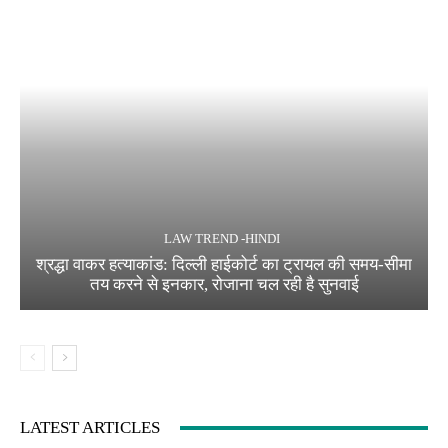
LAW TREND -HINDI
श्रद्धा वाकर हत्याकांड: दिल्ली हाईकोर्ट का ट्रायल की समय-सीमा
तय करने से इनकार, रोजाना चल रही है सुनवाई
LATEST ARTICLES