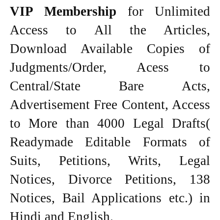
VIP Membership
for Unlimited
Access to All the Articles,
Download Available Copies of
Judgments/Order, Acess to
Central/State Bare Acts,
Advertisement Free Content, Access
to More than 4000 Legal Drafts(
Readymade Editable Formats of
Suits, Petitions, Writs, Legal
Notices, Divorce Petitions, 138
Notices, Bail Applications etc.) in
Hindi and English.