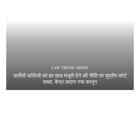
LAW TREND -HINDI
फार्मेसी कॉलेजों को हर साल मंजूरी देने की नीति पर सुप्रीम कोर्ट
सख्त, केंद्र लाएगा नया कानून