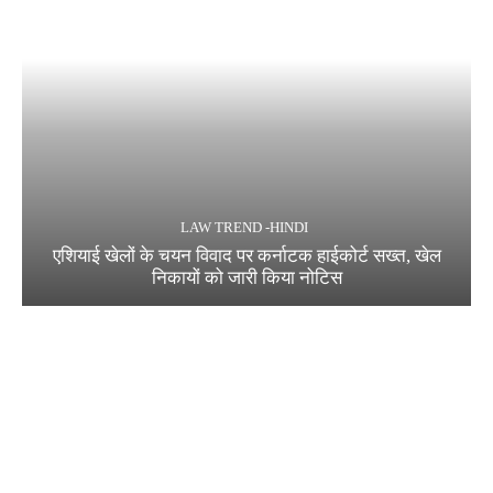
LAW TREND -HINDI
एशियाई खेलों के चयन विवाद पर कर्नाटक हाईकोर्ट सख्त, खेल
निकायों को जारी किया नोटिस