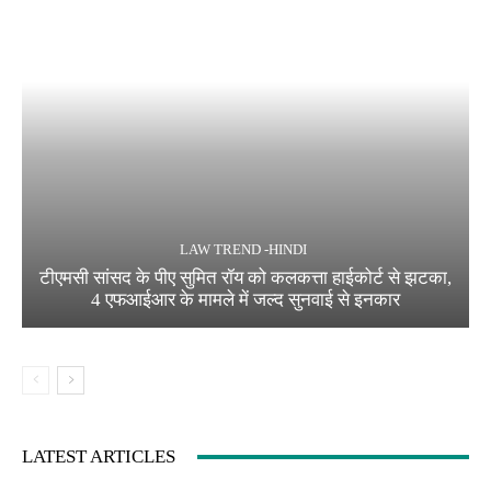
LAW TREND -HINDI
टीएमसी सांसद के पीए सुमित रॉय को कलकत्ता हाईकोर्ट से झटका,
4 एफआईआर के मामले में जल्द सुनवाई से इनकार
LATEST ARTICLES