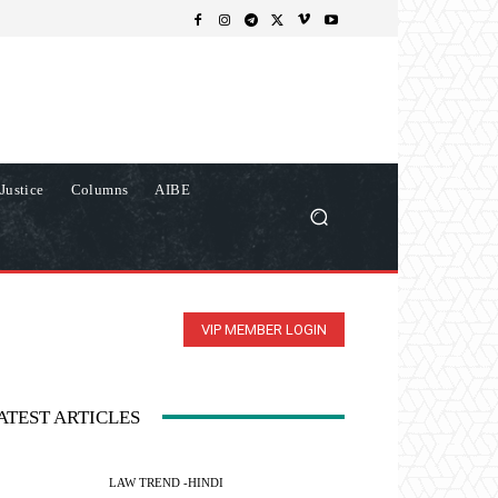
Justice
Columns
AIBE
VIP MEMBER LOGIN
ATEST ARTICLES
LAW TREND -HINDI