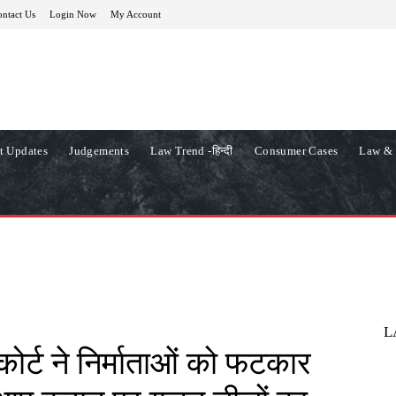
ntact Us
Login Now
My Account
t Updates
Judgements
Law Trend -हिन्दी
Consumer Cases
Law & 
L
ोर्ट ने निर्माताओं को फटकार