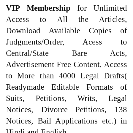
VIP Membership
for Unlimited
Access to All the Articles,
Download Available Copies of
Judgments/Order, Acess to
Central/State Bare Acts,
Advertisement Free Content, Access
to More than 4000 Legal Drafts(
Readymade Editable Formats of
Suits, Petitions, Writs, Legal
Notices, Divorce Petitions, 138
Notices, Bail Applications etc.) in
Hindi and English.