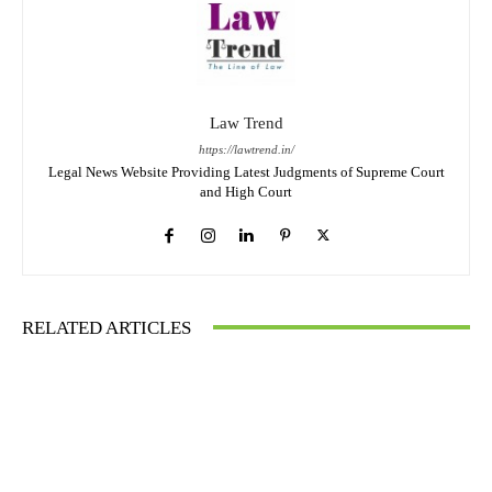
Law Trend
https://lawtrend.in/
Legal News Website Providing Latest Judgments of Supreme Court
and High Court
RELATED ARTICLES