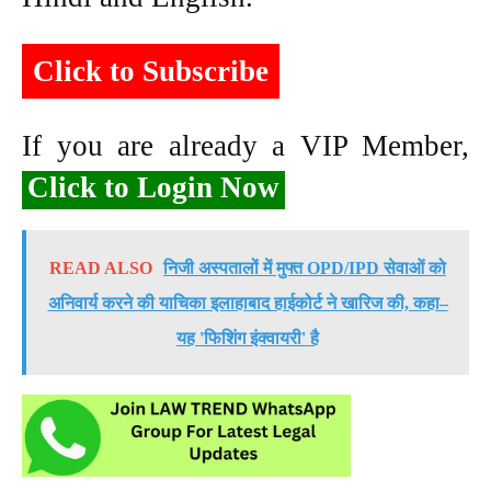
Click to Subscribe
If you are already a VIP Member,
Click to Login Now
READ ALSO
निजी अस्पतालों में मुफ्त OPD/IPD सेवाओं को
अनिवार्य करने की याचिका इलाहाबाद हाईकोर्ट ने खारिज की, कहा–
यह 'फिशिंग इंक्वायरी' है