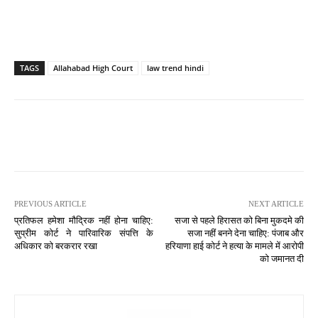
TAGS
Allahabad High Court
law trend hindi
PREVIOUS ARTICLE
NEXT ARTICLE
प्रतिफल हमेशा मौद्रिक नहीं होना चाहिए:
सजा से पहले हिरासत को बिना मुकदमे की
सुप्रीम कोर्ट ने पारिवारिक संपत्ति के
सजा नहीं बनने देना चाहिए: पंजाब और
अधिकार को बरकरार रखा
हरियाणा हाई कोर्ट ने हत्या के मामले में आरोपी
को जमानत दी