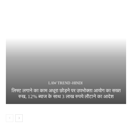
LAW TREND -HINDI
लिफ्ट लगाने का काम अधूरा छोड़ने पर उपभोक्ता आयोग का सख्त
रुख, 12% ब्याज के साथ 3 लाख रुपये लौटाने का आदेश