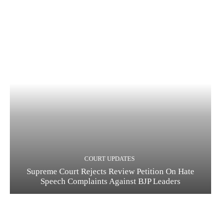
COURT UPDATES
Supreme Court Rejects Review Petition On Hate
Speech Complaints Against BJP Leaders