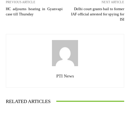
PREVIOUS ARTICLE
NEXT ARTICLE
HC adjourns hearing in Gyanvapi
Delhi court grants bail to former
case till Thursday
IAF official arrested for spying for
ISI
PTI News
RELATED ARTICLES