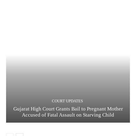
COURT UPDATES
Gujarat High Court Grants Bail to Pregnant Mother
Accused of Fatal Assault on Starving Child