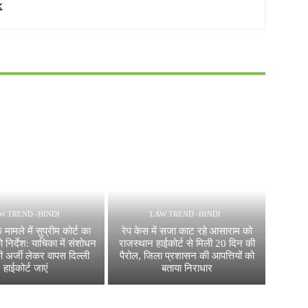
W TREND -HINDI
LAW TREND -HINDI
 मामले में सुप्रीम कोर्ट का
रेप केस में सजा काट रहे आसाराम को
 निर्देश: याचिका में संशोधन
राजस्थान हाईकोर्ट से मिली 20 दिन की
 अर्जी लेकर वापस दिल्ली
पैरोल, जिला प्रशासन की आपत्तियों को
हाईकोर्ट जाएं
बताया निराधार