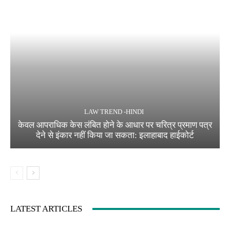
LAW TREND -HINDI
केवल आपराधिक केस लंबित होने के आधार पर चरित्र प्रमाण पत्र
देने से इंकार नहीं किया जा सकता: इलाहाबाद हाईकोर्ट
LATEST ARTICLES