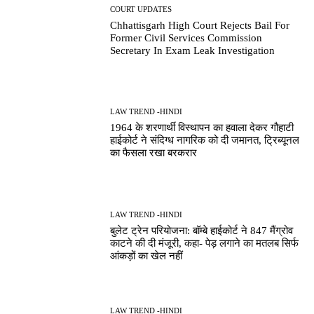
COURT UPDATES
Chhattisgarh High Court Rejects Bail For
Former Civil Services Commission
Secretary In Exam Leak Investigation
LAW TREND -HINDI
1964 के शरणार्थी विस्थापन का हवाला देकर गौहाटी
हाईकोर्ट ने संदिग्ध नागरिक को दी जमानत, ट्रिब्यूनल
का फैसला रखा बरकरार
LAW TREND -HINDI
बुलेट ट्रेन परियोजना: बॉम्बे हाईकोर्ट ने 847 मैंग्रोव
काटने की दी मंजूरी, कहा- पेड़ लगाने का मतलब सिर्फ
आंकड़ों का खेल नहीं
LAW TREND -HINDI