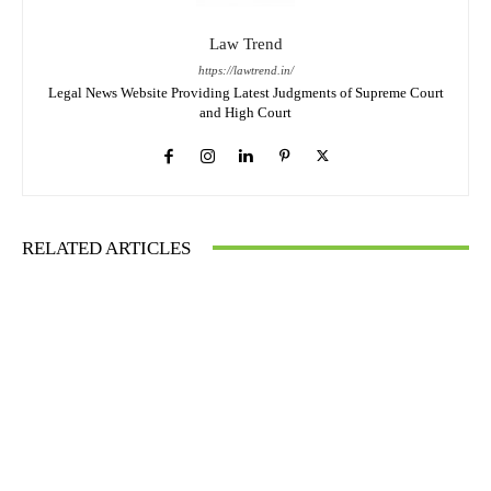
Law Trend
https://lawtrend.in/
Legal News Website Providing Latest Judgments of Supreme Court
and High Court
RELATED ARTICLES