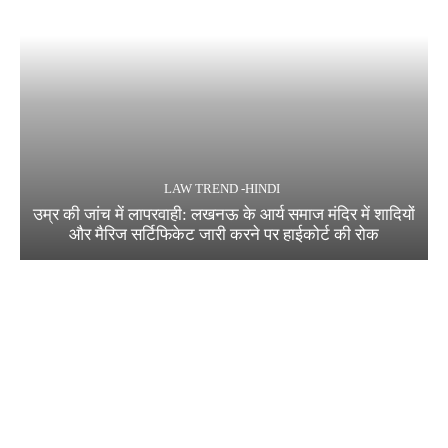
LAW TREND -HINDI
उम्र की जांच में लापरवाही: लखनऊ के आर्य समाज मंदिर में शादियों
और मैरिज सर्टिफिकेट जारी करने पर हाईकोर्ट की रोक