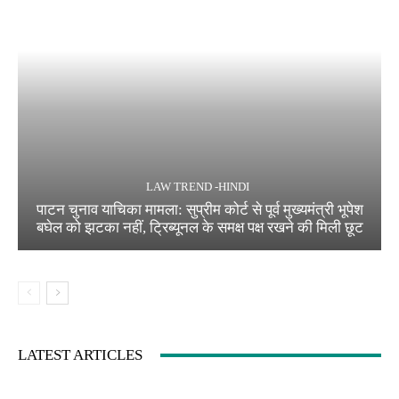
LAW TREND -HINDI
पाटन चुनाव याचिका मामला: सुप्रीम कोर्ट से पूर्व मुख्यमंत्री भूपेश
बघेल को झटका नहीं, ट्रिब्यूनल के समक्ष पक्ष रखने की मिली छूट
LATEST ARTICLES