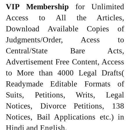
VIP Membership
for Unlimited
Access to All the Articles,
Download Available Copies of
Judgments/Order, Acess to
Central/State Bare Acts,
Advertisement Free Content, Access
to More than 4000 Legal Drafts(
Readymade Editable Formats of
Suits, Petitions, Writs, Legal
Notices, Divorce Petitions, 138
Notices, Bail Applications etc.) in
Hindi and English.