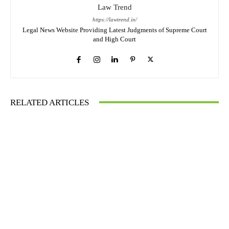
Law Trend
https://lawtrend.in/
Legal News Website Providing Latest Judgments of Supreme Court
and High Court
RELATED ARTICLES