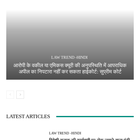
LAW TREND -HINDI
आरोपी के वकील या एमिकस क्यूरी की अनुपस्थिति में आपराधिक
अपील का निपटारा नहीं कर सकता हाईकोर्ट: सुप्रीम कोर्ट
LATEST ARTICLES
LAW TREND -HINDI