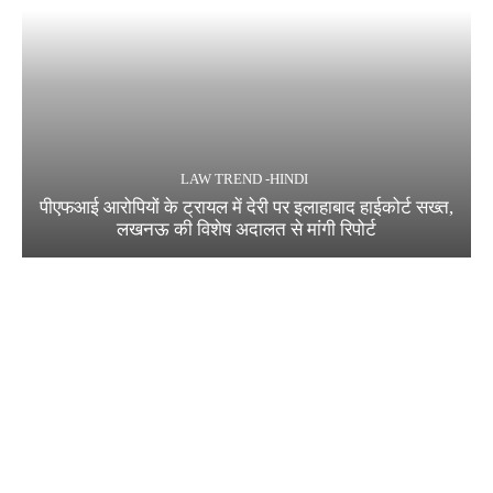
LAW TREND -HINDI
पीएफआई आरोपियों के ट्रायल में देरी पर इलाहाबाद हाईकोर्ट सख्त,
लखनऊ की विशेष अदालत से मांगी रिपोर्ट