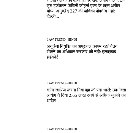
विदेशी तलाक की कार्यवाही पर रोक लगाने वाला एंटी-
सूट इंजंक्शन फैमिली कोर्ट्स एक्ट के तहत अपील
योग्य, अनुच्छेद 227 की याचिका पोषणीय नहीं:
दिल्ली...
LAW TREND -HINDI
अनुकंपा नियुक्ति का अप्रूवल कायम रहते वेतन
रोकने का अधिकार सरकार को नहीं: इलाहाबाद
हाईकोर्ट
LAW TREND -HINDI
क्लेम खारिज करना निवा बूपा को पड़ा भारी: उपभोक्ता
आयोग ने दिया 2.65 लाख रुपये से अधिक चुकाने का
आदेश
LAW TREND -HINDI