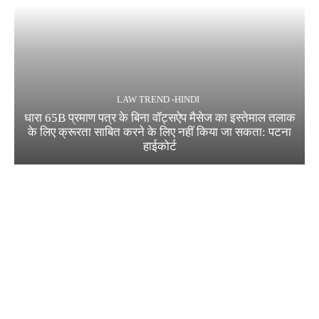
LAW TREND -HINDI
धारा 65B प्रमाण पत्र के बिना वॉट्सऐप मैसेज का इस्तेमाल तलाक
के लिए क्रूरता साबित करने के लिए नहीं किया जा सकता: पटना
हाईकोर्ट