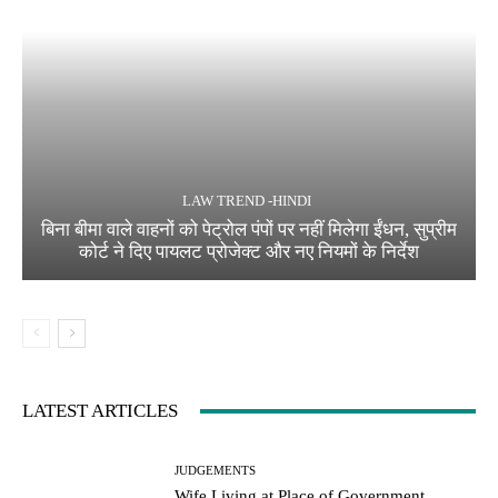
LAW TREND -HINDI
बिना बीमा वाले वाहनों को पेट्रोल पंपों पर नहीं मिलेगा ईंधन, सुप्रीम
कोर्ट ने दिए पायलट प्रोजेक्ट और नए नियमों के निर्देश
LATEST ARTICLES
JUDGEMENTS
Wife Living at Place of Government