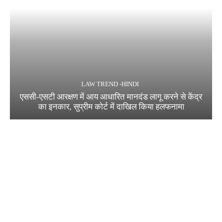
LAW TREND -HINDI
एससी-एसटी आरक्षण में आय आधारित मानदंड लागू करने से केंद्र
का इनकार, सुप्रीम कोर्ट में दाखिल किया हलफनामा