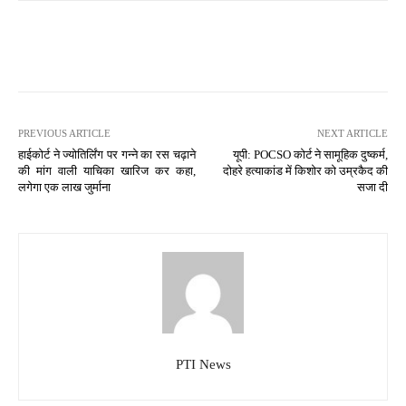
PREVIOUS ARTICLE
NEXT ARTICLE
हाईकोर्ट ने ज्योतिर्लिंग पर गन्ने का रस चढ़ाने
यूपी: POCSO कोर्ट ने सामूहिक दुष्कर्म,
की मांग वाली याचिका खारिज कर कहा,
दोहरे हत्याकांड में किशोर को उम्रकैद की
लगेगा एक लाख जुर्माना
सजा दी
PTI News