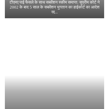
टीएमए पाई फैसले के साथ सबवेंशन स्कीम समाप्त: सुप्रीम कोर्ट ने
2002 के बाद 5 साल के सबवेंशन भुगतान का हाईकोर्ट का आदेश
रद्द...