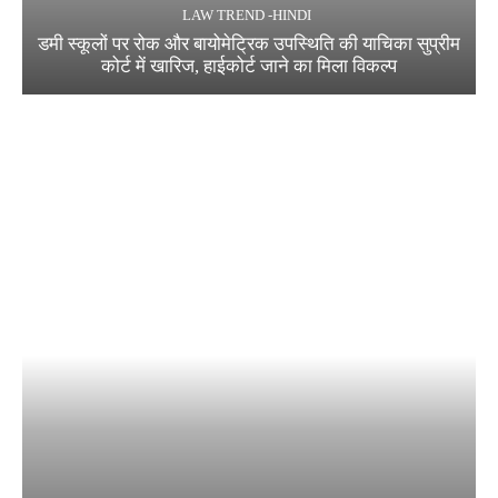
LAW TREND -HINDI
डमी स्कूलों पर रोक और बायोमेट्रिक उपस्थिति की याचिका सुप्रीम
कोर्ट में खारिज, हाईकोर्ट जाने का मिला विकल्प