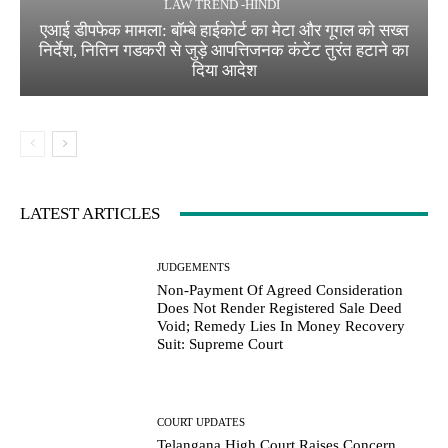
LAW TREND -HINDI
एआई डीपफेक मामला: बॉम्बे हाईकोर्ट का मेटा और गूगल को सख्त
निर्देश, नितिन गडकरी से जुड़े आपत्तिजनक कंटेंट तुरंत हटाने का
दिया आदेश
LATEST ARTICLES
JUDGEMENTS
Non-Payment Of Agreed Consideration
Does Not Render Registered Sale Deed
Void; Remedy Lies In Money Recovery
Suit: Supreme Court
COURT UPDATES
Telangana High Court Raises Concern