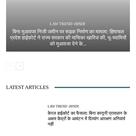
LAW TREND -HINDI
बिना मुआवजा निजी जमीन पर सड़क निर्माण का मामला: हिमाचल
प्रदेश हाईकोर्ट ने राज्य सरकार की याचिका खारिज की, भू-स्वामियों
को मुआवजा देने के...
LATEST ARTICLES
LAW TREND -HINDI
केरल हाईकोर्ट का फैसला: बिना कानूनी प्रावधान के
अक्षय केंद्रों के आवंटन में दिव्यांग आरक्षण अनिवार्य
नहीं