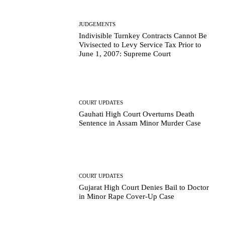
JUDGEMENTS
Indivisible Turnkey Contracts Cannot Be
Vivisected to Levy Service Tax Prior to
June 1, 2007: Supreme Court
COURT UPDATES
Gauhati High Court Overturns Death
Sentence in Assam Minor Murder Case
COURT UPDATES
Gujarat High Court Denies Bail to Doctor
in Minor Rape Cover-Up Case