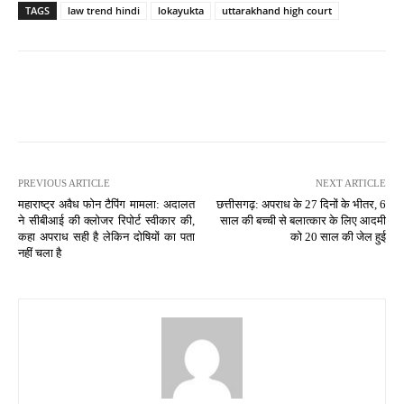
TAGS
law trend hindi
lokayukta
uttarakhand high court
PREVIOUS ARTICLE
NEXT ARTICLE
महाराष्ट्र अवैध फोन टैपिंग मामला: अदालत
छत्तीसगढ़: अपराध के 27 दिनों के भीतर, 6
ने सीबीआई की क्लोजर रिपोर्ट स्वीकार की,
साल की बच्ची से बलात्कार के लिए आदमी
कहा अपराध सही है लेकिन दोषियों का पता
को 20 साल की जेल हुई
नहीं चला है