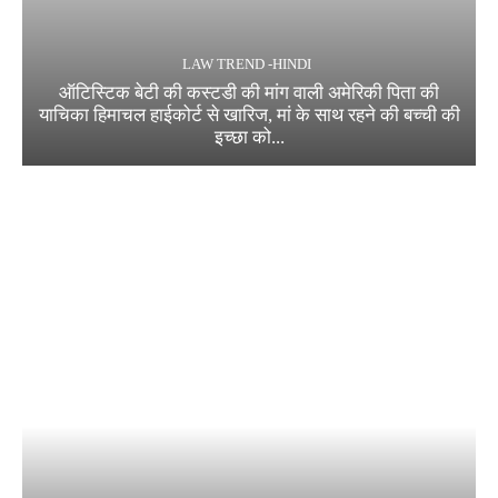
LAW TREND -HINDI
ऑटिस्टिक बेटी की कस्टडी की मांग वाली अमेरिकी पिता की
याचिका हिमाचल हाईकोर्ट से खारिज, मां के साथ रहने की बच्ची की
इच्छा को...