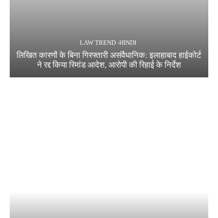
LAW TREND -HINDI
लिखित कारणों के बिना गिरफ्तारी असंवैधानिक: इलाहाबाद हाईकोर्ट
ने रद्द किया रिमांड आदेश, आरोपी की रिहाई के निर्देश