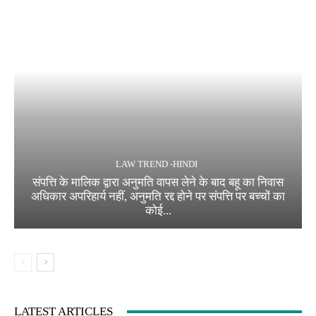
LAW TREND -HINDI
संपत्ति के मालिक द्वारा अनुमति वापस लेने के बाद बहू का निवास
अधिकार अपरिहार्य नहीं, अनुमति रद्द होने पर संपत्ति पर बच्चों का
कोई...
LATEST ARTICLES