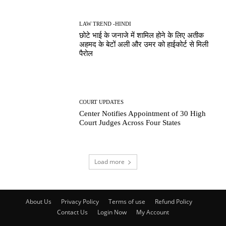
LAW TREND -HINDI
छोटे भाई के जनाजे में शामिल होने के लिए अतीक
अहमद के बेटों अली और उमर को हाईकोर्ट से मिली
पैरोल
COURT UPDATES
Center Notifies Appointment of 30 High
Court Judges Across Four States
Load more
About Us
Privacy Policy
Terms of use
Refund Policy
Contact Us
Login Now
My Account