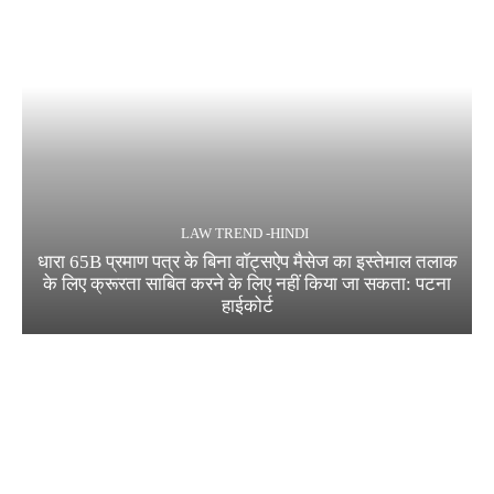
LAW TREND -HINDI
धारा 65B प्रमाण पत्र के बिना वॉट्सऐप मैसेज का इस्तेमाल तलाक
के लिए क्रूरता साबित करने के लिए नहीं किया जा सकता: पटना
हाईकोर्ट