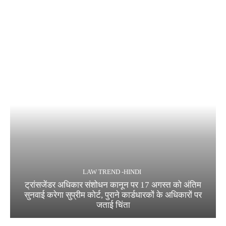
LAW TREND -HINDI
ट्रांसजेंडर अधिकार संशोधन कानून पर 17 अगस्त को अंतिम
सुनवाई करेगा सुप्रीम कोर्ट, पुराने कार्डधारकों के अधिकारों पर
जताई चिंता