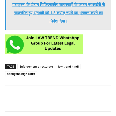
पराक्रम' के दौरान चिकित्सकीय लापरवाही के कारण एचआईवी से
संक्रमित हुए अनुभवी को 1.5 करोड़ रुपये का भुगतान करने का
निर्देश दिया।
TAGS
Enforcement directorate
law trend hindi
telangana high court