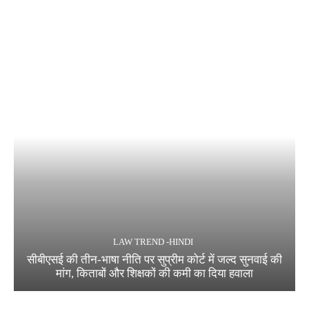
LAW TREND -HINDI
सीबीएसई की तीन-भाषा नीति पर सुप्रीम कोर्ट में जल्द सुनवाई की
मांग, किताबों और शिक्षकों की कमी का दिया हवाला