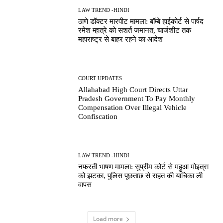
LAW TREND -HINDI
ठाणे डॉक्टर मारपीट मामला: बॉम्बे हाईकोर्ट से पार्षद
रमेश म्हात्रे को सशर्त जमानत, चार्जशीट तक
महाराष्ट्र से बाहर रहने का आदेश
COURT UPDATES
Allahabad High Court Directs Uttar
Pradesh Government To Pay Monthly
Compensation Over Illegal Vehicle
Confiscation
LAW TREND -HINDI
नफरती भाषण मामला: सुप्रीम कोर्ट से महुआ मोइत्रा
को झटका, पुलिस पूछताछ से राहत की याचिका ली
वापस
Load more