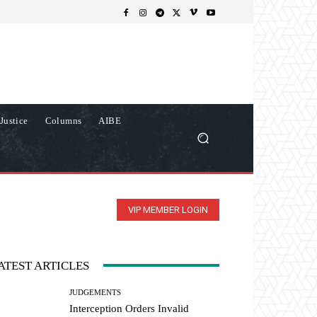
Justice
Columns
AIBE
VIP MEMBER LOGIN
ATEST ARTICLES
JUDGEMENTS
Interception Orders Invalid