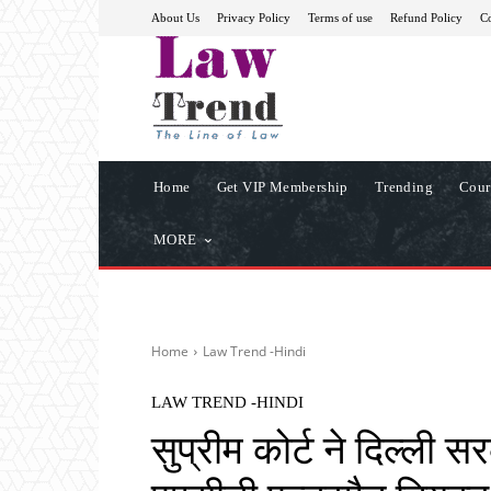
About Us
Privacy Policy
Terms of use
Refund Policy
Co
Home
Get VIP Membership
Trending
Cour
MORE
Home
Law Trend -Hindi
LAW TREND -HINDI
सुप्रीम कोर्ट ने दिल्ली 