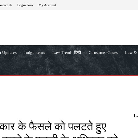
ntact Us
Login Now
My Account
t Updates
Judgements
Law Trend -हिन्दी
Consumer Cases
Law & 
L
सरकार के फैसले को पलटते हुए