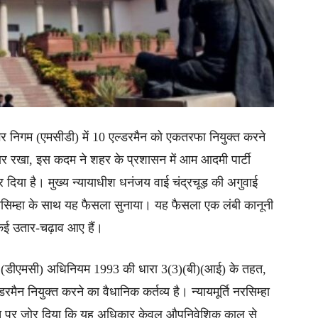
 नगर निगम (एमसीडी) में 10 एल्डरमैन को एकतरफा नियुक्त करने
रार रखा, इस कदम ने शहर के प्रशासन में आम आदमी पार्टी
या है। मुख्य न्यायाधीश धनंजय वाई चंद्रचूड़ की अगुवाई
रसिम्हा के साथ यह फैसला सुनाया। यह फैसला एक लंबी कानूनी
 कई उतार-चढ़ाव आए हैं।
िगम (डीएमसी) अधिनियम 1993 की धारा 3(3)(बी)(आई) के तहत,
ैन नियुक्त करने का वैधानिक कर्तव्य है। न्यायमूर्ति नरसिम्हा
स बात पर जोर दिया कि यह अधिकार केवल औपनिवेशिक काल से