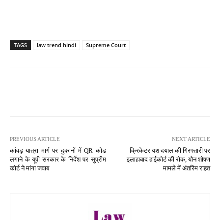
TAGS
law trend hindi
Supreme Court
PREVIOUS ARTICLE
NEXT ARTICLE
कांवड़ यात्रा मार्ग पर दुकानों में QR कोड
क्रिकेटर यश दयाल की गिरफ्तारी पर
लगाने के यूपी सरकार के निर्देश पर सुप्रीम
इलाहाबाद हाईकोर्ट की रोक, यौन शोषण
कोर्ट ने मांगा जवाब
मामले में अंतरिम राहत