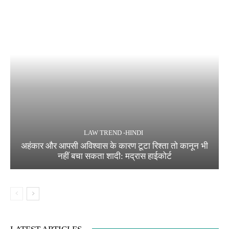
LAW TREND -HINDI
अहंकार और आपसी अविश्वास के कारण टूटा रिश्ता तो कानून भी
नहीं बचा सकता शादी: मद्रास हाईकोर्ट