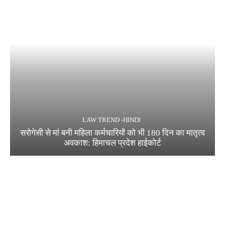
LAW TREND -HINDI
सरोगेसी से मां बनी महिला कर्मचारियों को भी 180 दिन का मातृत्व
अवकाश: हिमाचल प्रदेश हाईकोर्ट