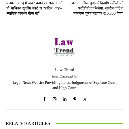
अजमेर दरगाह में चादर चढ़ाने पर रोक लगाने
बार काउंसिल चुनाव में दिव्यांग वकीलों को
की याचिका सुप्रीम कोर्ट से खारिज, कहा–
प्रतिनिधित्व मिलेगा: सुप्रीम कोर्ट ने
‘न्यायिक हस्तक्षेप योग्य नहीं’
नामांकन शुल्क घटाकर ₹15,000 किया
Law Trend
https://lawtrend.in/
Legal News Website Providing Latest Judgments of Supreme Court
and High Court
RELATED ARTICLES