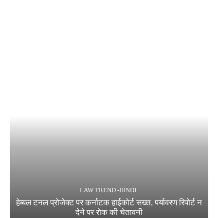
LAW TREND -HINDI
हेब्बल टनल प्रोजेक्ट पर कर्नाटक हाईकोर्ट सख्त, पर्यावरण रिपोर्ट न
देने पर रोक की चेतावनी