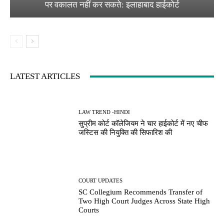
पर वकालत नहीं कर सकते: इलाहाबाद हाईकोर्ट
LATEST ARTICLES
LAW TREND -HINDI
सुप्रीम कोर्ट कॉलेजियम ने चार हाईकोर्ट में नए चीफ
जस्टिस की नियुक्ति की सिफारिश की
COURT UPDATES
SC Collegium Recommends Transfer of
Two High Court Judges Across State High
Courts