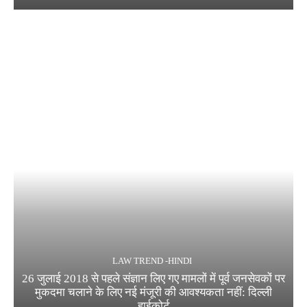
LAW TREND -HINDI
26 जुलाई 2018 से पहले संज्ञान लिए गए मामलों में पूर्व जनसेवकों पर
मुकदमा चलाने के लिए नई मंजूरी की आवश्यकता नहीं: दिल्ली
हाईकोर्ट