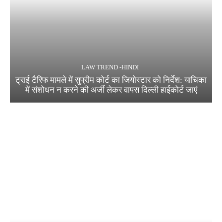
LAW TREND -HINDI
ट्राई टैरिफ मामले में सुप्रीम कोर्ट का जियोस्टार को निर्देश: याचिका
में संशोधन न करने की अर्जी लेकर वापस दिल्ली हाईकोर्ट जाएं