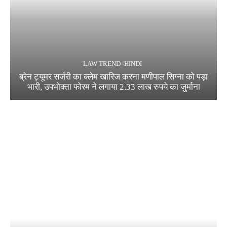
LAW TREND -HINDI
ब्रेन ट्यूमर सर्जरी का क्लेम खारिज करना मणीपाल सिग्ना को पड़ा
भारी, उपभोक्ता फोरम ने लगाया 2.33 लाख रुपये का जुर्माना