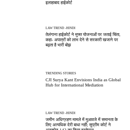
इलाहाबाद हाईकोर्ट
LAW TREND -HINDI
तेलंगाना हाईकोर्ट ने मुफ्त योजनाओं पर जताई चिंता,
कहा- अपात्रों को लाभ देने से सरकारी खजाने पर
बढ़ता है भारी बोझ
TRENDING STORIES
CJI Surya Kant Envisions India as Global
Hub for International Mediation
LAW TREND -HINDI
जमीन अधिग्रहण मामले में मुआवजे में समानता के
लिए अत्यधिक देरी बाधा नहीं; सुप्रीम कोर्ट ने
अनुच्छेद 142 का किया इस्तेमाल