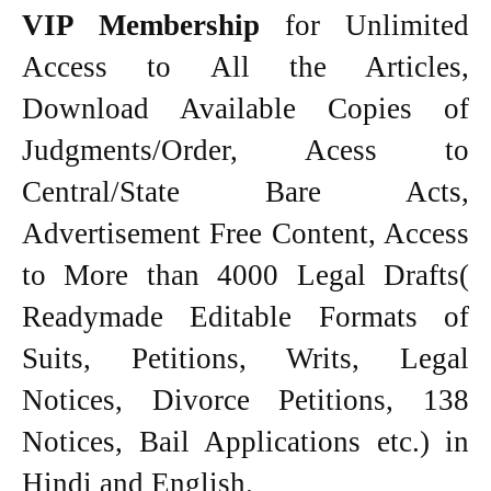
VIP Membership
for Unlimited
Access to All the Articles,
Download Available Copies of
Judgments/Order, Acess to
Central/State Bare Acts,
Advertisement Free Content, Access
to More than 4000 Legal Drafts(
Readymade Editable Formats of
Suits, Petitions, Writs, Legal
Notices, Divorce Petitions, 138
Notices, Bail Applications etc.) in
Hindi and English.