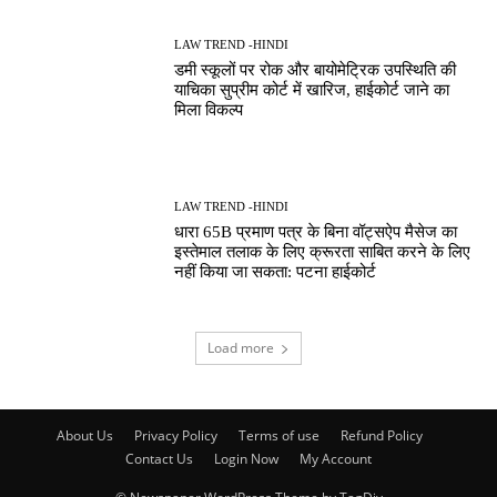
LAW TREND -HINDI
डमी स्कूलों पर रोक और बायोमेट्रिक उपस्थिति की
याचिका सुप्रीम कोर्ट में खारिज, हाईकोर्ट जाने का
मिला विकल्प
LAW TREND -HINDI
धारा 65B प्रमाण पत्र के बिना वॉट्सऐप मैसेज का
इस्तेमाल तलाक के लिए क्रूरता साबित करने के लिए
नहीं किया जा सकता: पटना हाईकोर्ट
Load more
About Us
Privacy Policy
Terms of use
Refund Policy
Contact Us
Login Now
My Account