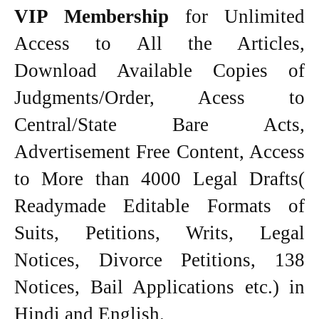
VIP Membership
for Unlimited
Access to All the Articles,
Download Available Copies of
Judgments/Order, Acess to
Central/State Bare Acts,
Advertisement Free Content, Access
to More than 4000 Legal Drafts(
Readymade Editable Formats of
Suits, Petitions, Writs, Legal
Notices, Divorce Petitions, 138
Notices, Bail Applications etc.) in
Hindi and English.