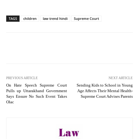
TAGS
children
law trend hindi
Supreme Court
PREVIOUS ARTICLE
NEXT ARTICLE
On Hate Speech Supreme Court
Sending Kids to School in Young
Pulls up Uttarakhand Government
Age Affects Their Mental Health-
Says Ensure No Such Event Takes
Supreme Court Advises Parents
Olac