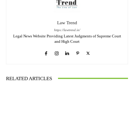
Law Trend
https://lawtrend.in/
Legal News Website Providing Latest Judgments of Supreme Court
and High Court
RELATED ARTICLES