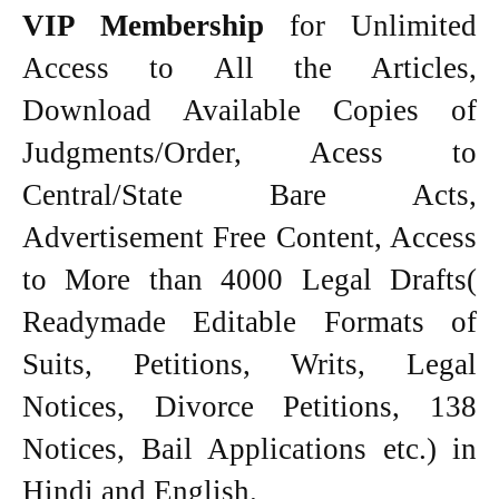
VIP Membership
for Unlimited
Access to All the Articles,
Download Available Copies of
Judgments/Order, Acess to
Central/State Bare Acts,
Advertisement Free Content, Access
to More than 4000 Legal Drafts(
Readymade Editable Formats of
Suits, Petitions, Writs, Legal
Notices, Divorce Petitions, 138
Notices, Bail Applications etc.) in
Hindi and English.