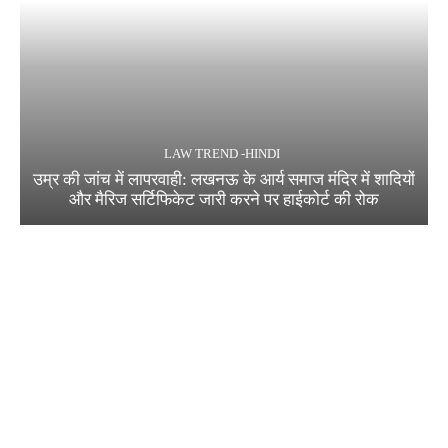
LAW TREND -HINDI
उम्र की जांच में लापरवाही: लखनऊ के आर्य समाज मंदिर में शादियों
और मैरिज सर्टिफिकेट जारी करने पर हाईकोर्ट की रोक