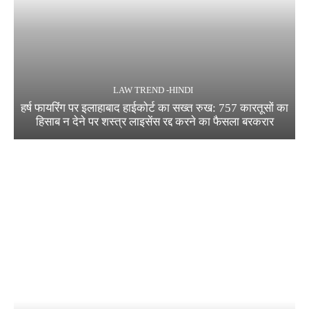
LAW TREND -HINDI
हर्ष फायरिंग पर इलाहाबाद हाईकोर्ट का सख्त रुख: 757 कारतूसों का
हिसाब न देने पर शस्त्र लाइसेंस रद्द करने का फैसला बरकरार