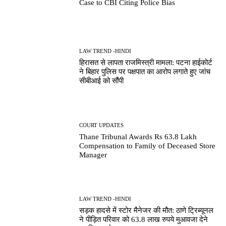
Case to CBI Citing Police Bias
LAW TREND -HINDI
हिरासत से लापता राजमिस्त्री मामला: पटना हाईकोर्ट
ने बिहार पुलिस पर पक्षपात का आरोप लगाते हुए जांच
सीबीआई को सौंपी
COURT UPDATES
Thane Tribunal Awards Rs 63.8 Lakh
Compensation to Family of Deceased Store
Manager
LAW TREND -HINDI
सड़क हादसे में स्टोर मैनेजर की मौत: ठाणे ट्रिब्यूनल
ने पीड़ित परिवार को 63.8 लाख रुपये मुआवजा देने