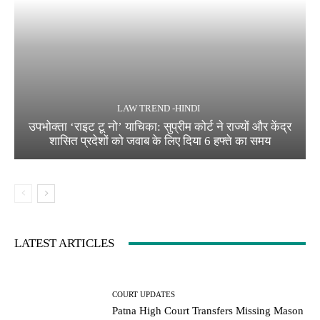
LAW TREND -HINDI
उपभोक्ता ‘राइट टू नो’ याचिका: सुप्रीम कोर्ट ने राज्यों और केंद्र
शासित प्रदेशों को जवाब के लिए दिया 6 हफ्ते का समय
LATEST ARTICLES
COURT UPDATES
Patna High Court Transfers Missing Mason