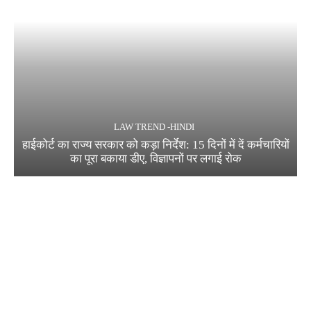
LAW TREND -HINDI
हाईकोर्ट का राज्य सरकार को कड़ा निर्देश: 15 दिनों में दें कर्मचारियों
का पूरा बकाया डीए, विज्ञापनों पर लगाई रोक