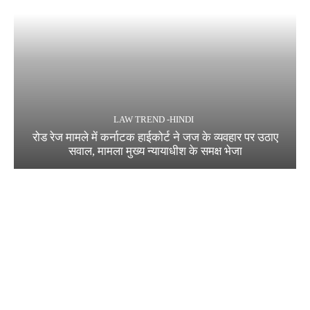
LAW TREND -HINDI
रोड रेज मामले में कर्नाटक हाईकोर्ट ने जज के व्यवहार पर उठाए
सवाल, मामला मुख्य न्यायाधीश के समक्ष भेजा