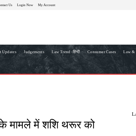
ntact Us
Login Now
My Account
t Updates
Judgements
Law Trend -हिन्दी
Consumer Cases
Law & 
L
त के मामले में शशि थरूर को