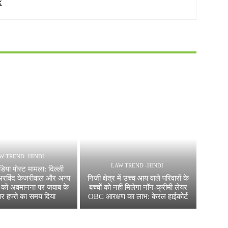
W TREND -HINDI
LAW TREND -HINDI
िया पोस्ट मामला: दिल्ली
े अरविंद केजरीवाल और अन्य
निजी क्षेत्र में उच्च आय वाले परिवारों के
 को अवमानना पर जवाब के
बच्चों को नहीं मिलेगा नॉन-क्रीमी लेयर
ार हफ्ते का समय दिया
OBC आरक्षण का लाभ: केरल हाईकोर्ट