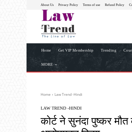
About Us
Privacy Policy
Terms of use
Refund Policy
Co
Home
Get VIP Membership
Trending
Cour
MORE
Home
Law Trend -Hindi
LAW TREND -HINDI
कोर्ट ने सुनंदा पुष्कर मौ