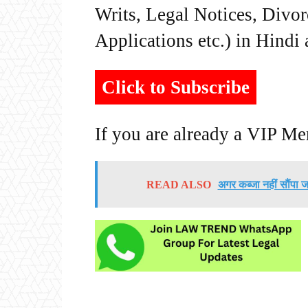
Writs, Legal Notices, Divor
Applications etc.) in Hindi
Click to Subscribe
If you are already a VIP M
READ ALSO
अगर कब्जा नहीं सौंपा जा