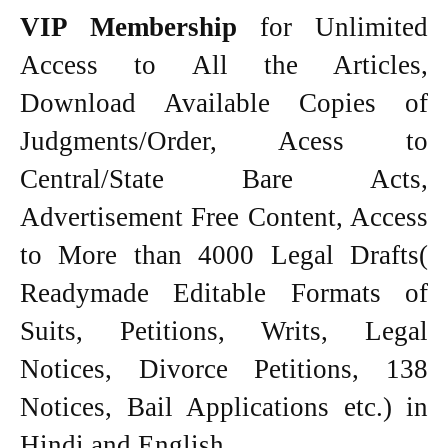
VIP Membership
for Unlimited
Access to All the Articles,
Download Available Copies of
Judgments/Order, Acess to
Central/State Bare Acts,
Advertisement Free Content, Access
to More than 4000 Legal Drafts(
Readymade Editable Formats of
Suits, Petitions, Writs, Legal
Notices, Divorce Petitions, 138
Notices, Bail Applications etc.) in
Hindi and English.