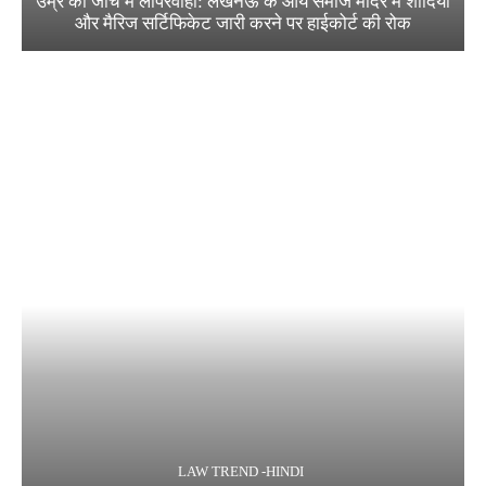
उम्र की जांच में लापरवाही: लखनऊ के आर्य समाज मंदिर में शादियों
और मैरिज सर्टिफिकेट जारी करने पर हाईकोर्ट की रोक
LAW TREND -HINDI