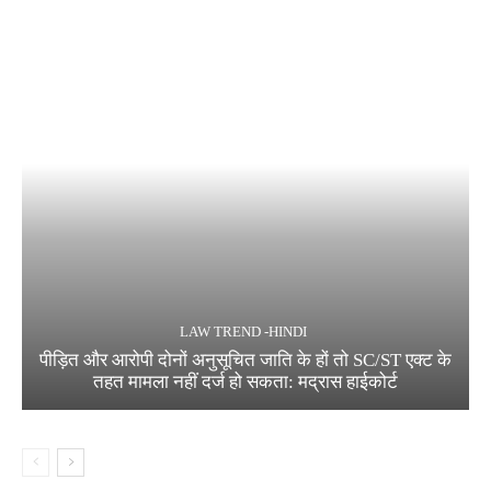
LAW TREND -HINDI
पीड़ित और आरोपी दोनों अनुसूचित जाति के हों तो SC/ST एक्ट के
तहत मामला नहीं दर्ज हो सकता: मद्रास हाईकोर्ट