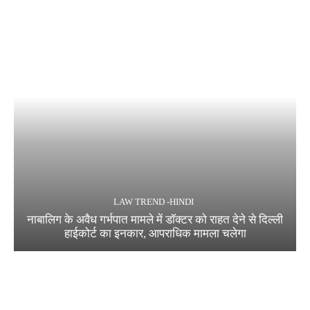
LAW TREND -HINDI
नाबालिग के अवैध गर्भपात मामले में डॉक्टर को राहत देने से दिल्ली
हाईकोर्ट का इनकार, आपराधिक मामला चलेगा