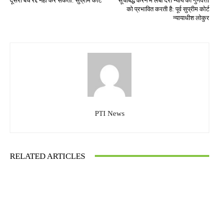
दूसरी बेंच रद्द नहीं कर सकती: सुप्रीम कोर्ट
सूचीबद्ध करने में लंबी देरी न्याय की गुणवत्ता
को प्रभावित करती है: पूर्व सुप्रीम कोर्ट
न्यायाधीश लोकुर
PTI News
RELATED ARTICLES