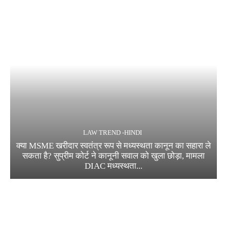
LAW TREND -HINDI
क्या MSME खरीदार स्वतंत्र रूप से मध्यस्थता कानून का सहारा ले
सकता है? सुप्रीम कोर्ट ने कानूनी सवाल को खुला छोड़ा, मामला
DIAC मध्यस्थता...