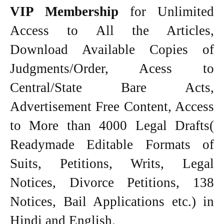
VIP Membership
for Unlimited
Access to All the Articles,
Download Available Copies of
Judgments/Order, Acess to
Central/State Bare Acts,
Advertisement Free Content, Access
to More than 4000 Legal Drafts(
Readymade Editable Formats of
Suits, Petitions, Writs, Legal
Notices, Divorce Petitions, 138
Notices, Bail Applications etc.) in
Hindi and English.