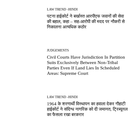
LAW TREND -HINDI
पटना हाईकोर्ट ने बर्खास्त आरपीएफ जवानों की सेवा
की बहाल, कहा – सह-आरोपी की मदद पर नौकरी से
निकालना अत्यधिक कठोर
JUDGEMENTS
Civil Courts Have Jurisdiction In Partition
Suits Exclusively Between Non-Tribal
Parties Even If Land Lies In Scheduled
Areas: Supreme Court
LAW TREND -HINDI
1964 के शरणार्थी विस्थापन का हवाला देकर गौहाटी
हाईकोर्ट ने संदिग्ध नागरिक को दी जमानत, ट्रिब्यूनल
का फैसला रखा बरकरार