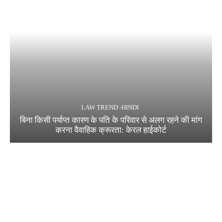
LAW TREND -HINDI
बिना किसी पर्याप्त कारण के पति के परिवार से अलग रहने की मांग
करना वैवाहिक क्रूरता: केरल हाईकोर्ट