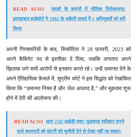
READ ALSO
गवाहों के बयानों में भौतिक विरोधाभास:
इलाहाबाद हाईकोर्ट ने 1982 के डकैती मामले में 3 अभियुक्तों को बरी
किया
अपनी गिरफ़्तारियों के बाद, सिसोदिया ने 28 फ़रवरी, 2023 को
अपने कैबिनेट पद से इस्तीफ़ा दे दिया, जबकि लगातार अपने
ख़िलाफ़ लगे सभी आरोपों से इनकार करते रहे। उन्हें ज़मानत देने के
अपने ऐतिहासिक फ़ैसले में, सुप्रीम कोर्ट ने इस सिद्धांत को रेखांकित
किया कि “ज़मानत नियम है और जेल अपवाद है,” और मुक़दमा शुरू
होने में देरी की आलोचना की।
READ ALSO
धारा 25D आईडी एक्ट: मुआवजा स्वीकार करने
वाले कामगारों को छंटनी को चुनौती देने से रोका नहीं जा सकट: