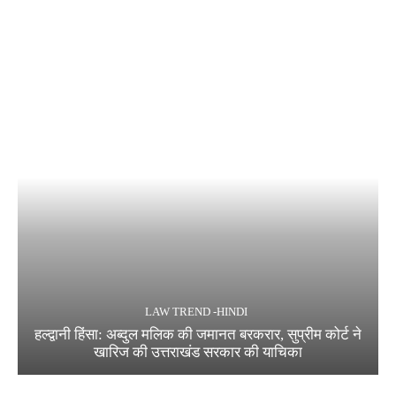
LAW TREND -HINDI
हल्द्वानी हिंसा: अब्दुल मलिक की जमानत बरकरार, सुप्रीम कोर्ट ने
खारिज की उत्तराखंड सरकार की याचिका