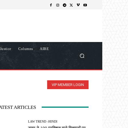
Justice
Columns
AIBE
VIP MEMBER LOGIN
ATEST ARTICLES
LAW TREND -HINDI
डाबर ने 100 प्रतिशत वाले विज्ञापनों पर