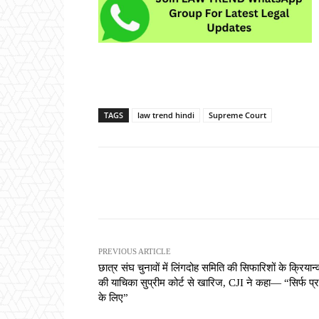
TAGS
law trend hindi
Supreme Court
Share
PREVIOUS ARTICLE
छात्र संघ चुनावों में लिंगदोह समिति की सिफारिशों के क्रियान
की याचिका सुप्रीम कोर्ट से खारिज, CJI ने कहा— “सिर्फ प्
के लिए”