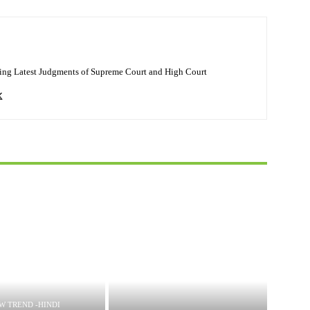
ing Latest Judgments of Supreme Court and High Court
W TREND -HINDI