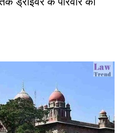
मृतक ड्राइवर के परिवार को