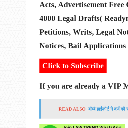
Acts, Advertisement Free 
4000 Legal Drafts( Readym
Petitions, Writs, Legal Not
Notices, Bail Applications 
Click to Subscribe
If you are already a VIP
READ ALSO
बॉम्बे हाईकोर्ट ने दर्ज क