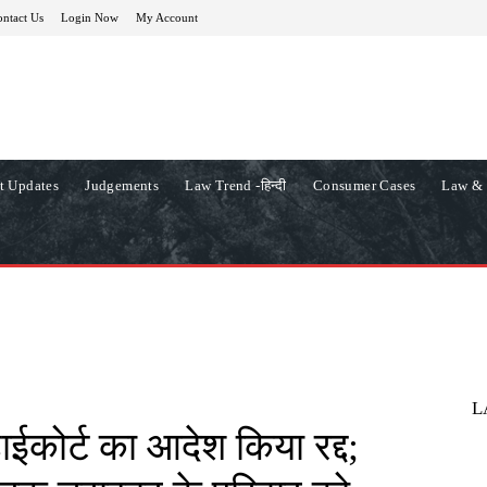
ntact Us
Login Now
My Account
t Updates
Judgements
Law Trend -हिन्दी
Consumer Cases
Law & 
L
 हाईकोर्ट का आदेश किया रद्द;