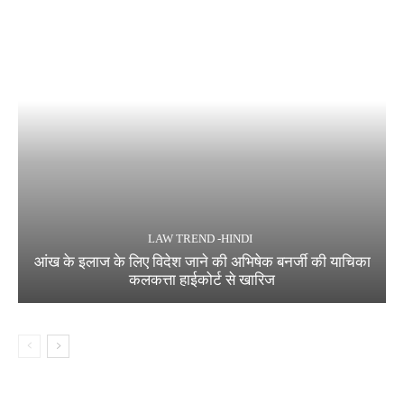
LAW TREND -HINDI
आंख के इलाज के लिए विदेश जाने की अभिषेक बनर्जी की याचिका
कलकत्ता हाईकोर्ट से खारिज