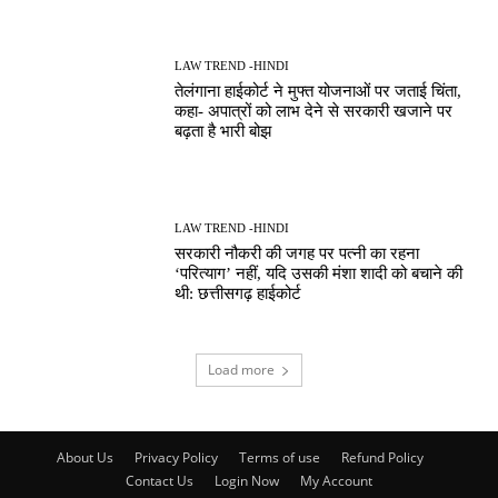
LAW TREND -HINDI
तेलंगाना हाईकोर्ट ने मुफ्त योजनाओं पर जताई चिंता,
कहा- अपात्रों को लाभ देने से सरकारी खजाने पर
बढ़ता है भारी बोझ
LAW TREND -HINDI
सरकारी नौकरी की जगह पर पत्नी का रहना
‘परित्याग’ नहीं, यदि उसकी मंशा शादी को बचाने की
थी: छत्तीसगढ़ हाईकोर्ट
Load more
About Us
Privacy Policy
Terms of use
Refund Policy
Contact Us
Login Now
My Account