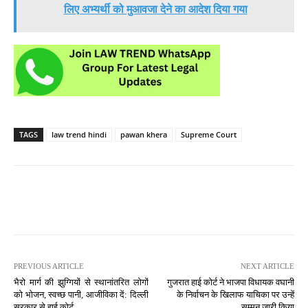
लिए अभ्यर्थी को मुआवजा देने का आदेश दिया गया
TAGS
law trend hindi
pawan khera
Supreme Court
PREVIOUS ARTICLE
NEXT ARTICLE
भैरो मार्ग की झुग्गियों से स्थानांतरित लोगों
गुजरात हाई कोर्ट ने भाजपा विधायक वघानी
को भोजन, स्वच्छ पानी, आजीविका दें: दिल्ली
के निर्वाचन के खिलाफ याचिका पर उन्हें
सरकार से हाई कोर्ट
सम्मन जारी किया