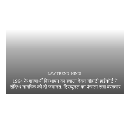
LAW TREND -HINDI
1964 के शरणार्थी विस्थापन का हवाला देकर गौहाटी हाईकोर्ट ने
संदिग्ध नागरिक को दी जमानत, ट्रिब्यूनल का फैसला रखा बरकरार