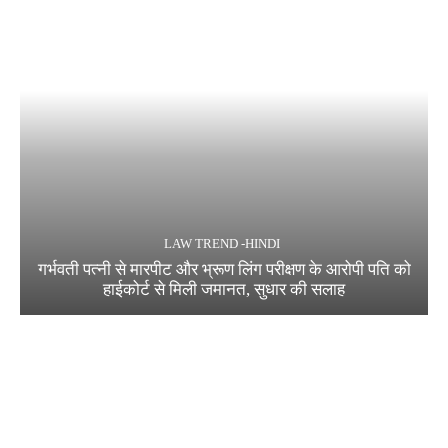
LAW TREND -HINDI
गर्भवती पत्नी से मारपीट और भ्रूण लिंग परीक्षण के आरोपी पति को
हाईकोर्ट से मिली जमानत, सुधार की सलाह