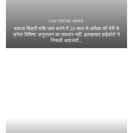
LAW TREND -HINDI
बकाया बिक्री राशि जमा करने में 20 साल से अधिक की देरी से
क्रेता विशिष्ट अनुपालन का हकदार नहीं: इलाहाबाद हाईकोर्ट ने
निचली अदालतों...