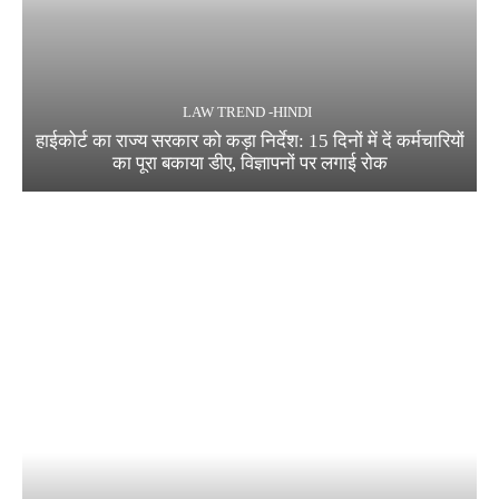
LAW TREND -HINDI
हाईकोर्ट का राज्य सरकार को कड़ा निर्देश: 15 दिनों में दें कर्मचारियों
का पूरा बकाया डीए, विज्ञापनों पर लगाई रोक