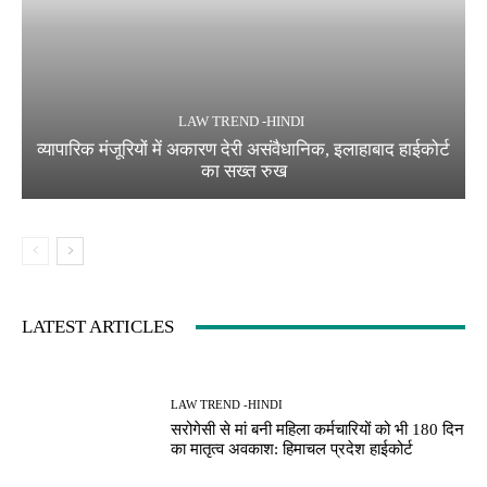
LAW TREND -HINDI
व्यापारिक मंजूरियों में अकारण देरी असंवैधानिक, इलाहाबाद हाईकोर्ट
का सख्त रुख
LATEST ARTICLES
LAW TREND -HINDI
सरोगेसी से मां बनी महिला कर्मचारियों को भी 180 दिन
का मातृत्व अवकाश: हिमाचल प्रदेश हाईकोर्ट