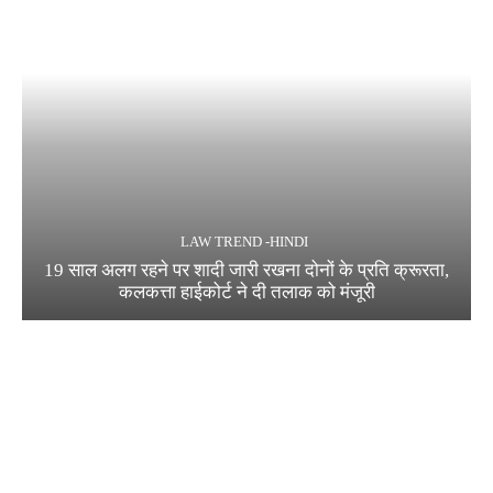
LAW TREND -HINDI
19 साल अलग रहने पर शादी जारी रखना दोनों के प्रति क्रूरता,
कलकत्ता हाईकोर्ट ने दी तलाक को मंजूरी