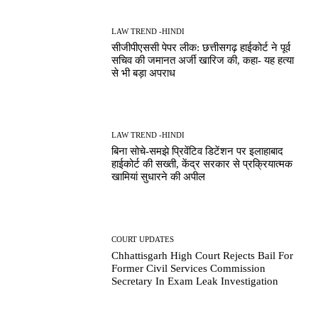
LAW TREND -HINDI
सीजीपीएससी पेपर लीक: छत्तीसगढ़ हाईकोर्ट ने पूर्व
सचिव की जमानत अर्जी खारिज की, कहा- यह हत्या
से भी बड़ा अपराध
LAW TREND -HINDI
बिना सोचे-समझे प्रिवेंटिव डिटेंशन पर इलाहाबाद
हाईकोर्ट की सख्ती, केंद्र सरकार से प्रक्रियात्मक
खामियां सुधारने की अपील
COURT UPDATES
Chhattisgarh High Court Rejects Bail For
Former Civil Services Commission
Secretary In Exam Leak Investigation