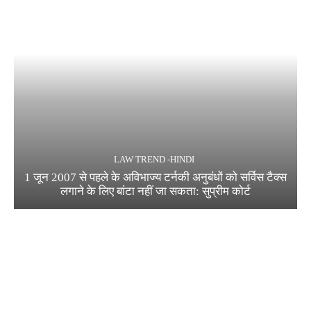
LAW TREND -HINDI
1 जून 2007 से पहले के अविभाज्य टर्नकी अनुबंधों को सर्विस टैक्स
लगाने के लिए बांटा नहीं जा सकता: सुप्रीम कोर्ट