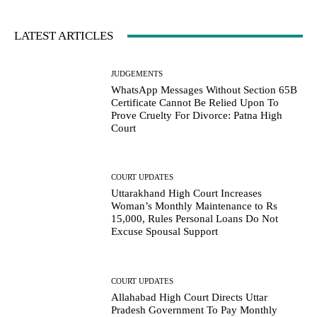
LATEST ARTICLES
JUDGEMENTS
WhatsApp Messages Without Section 65B
Certificate Cannot Be Relied Upon To
Prove Cruelty For Divorce: Patna High
Court
COURT UPDATES
Uttarakhand High Court Increases
Woman’s Monthly Maintenance to Rs
15,000, Rules Personal Loans Do Not
Excuse Spousal Support
COURT UPDATES
Allahabad High Court Directs Uttar
Pradesh Government To Pay Monthly