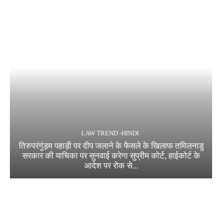
LAW TREND -HINDI
तिरुपरंगुंड़म पहाड़ी पर दीप जलाने के फैसले के खिलाफ तमिलनाडु
सरकार की याचिका पर सुनवाई करेगा सुप्रीम कोर्ट, हाईकोर्ट के
आदेश पर रोक से...