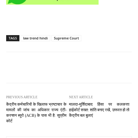
TAGS
law trend hindi
Supreme Court
PREVIOUS ARTICLE
NEXT ARTICLE
केंद्रीय कर्मचारियों के खिलाफ भ्रष्टाचार के
मालदा-मुर्शिदाबाद हिंसा पर कलकत्ता
मामलों की जांच का अधिकार राज्य एंटी-
हाईकोर्ट सख्त: शांति बनाए रखें, ज़रूरत हो तो
करप्शन ब्यूरो (ACB) के पास भी है: सुप्रीम
केंद्रीय बल बुलाएं
कोर्ट