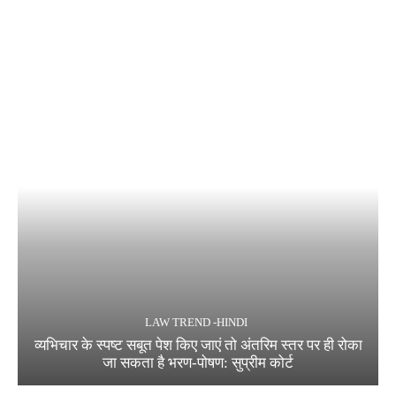
LAW TREND -HINDI
व्यभिचार के स्पष्ट सबूत पेश किए जाएं तो अंतरिम स्तर पर ही रोका
जा सकता है भरण-पोषण: सुप्रीम कोर्ट