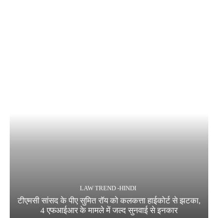
LAW TREND -HINDI
टीएमसी सांसद के पीए सुमित रॉय को कलकत्ता हाईकोर्ट से झटका,
4 एफआईआर के मामले में जल्द सुनवाई से इनकार