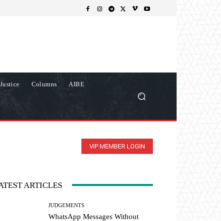
Justice
Columns
AIBE
VIP MEMBER LOGIN
ATEST ARTICLES
JUDGEMENTS
WhatsApp Messages Without