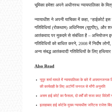
भूमिका हमेशा अपने अधीनस्थ न्यायपालिका के मित्र
न्यायाधीश ने अपनी याचिका में कहा, “हाईकोर्ट इस
गतिविधियां (रोकथाम) अधिनियम (यूएपीए), और श
आतंकवाद पर मुकदमे से संबंधित है – अभियोजन इसका उ
गतिविधियों को बाधित करने, 2008 में निर्दोष लोग
अन्य संबद्ध आतंकवादी गतिविधियों के लिए हथियार
Also Read
नूपुर शर्मा मामले में न्यायपालिका के बारे में अपमान
की कार्यवाही के लिए अटॉर्नी जनरल से माँगी अनुमति
असम हाई कोर्ट का फैसला, दो वर्षों की सजा काट विदेशी न
इलाहाबाद हाई कोर्टके मुख्य न्यायाधीश जस्टिस राजेश ब