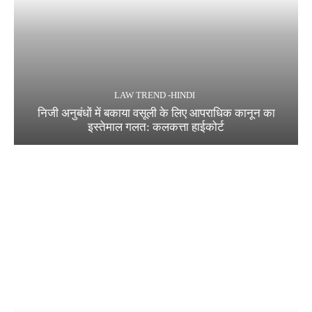
LAW TREND -HINDI
निजी अनुबंधों में बकाया वसूली के लिए आपराधिक कानून का
इस्तेमाल गलत: कलकत्ता हाईकोर्ट