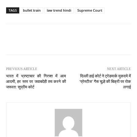
TAGS
bullet train
law trend hindi
Supreme Court
PREVIOUS ARTICLE
NEXT ARTICLE
भारत में भ्रष्टाचार की गिरफ्त में आम
दिल्ली हाई कोर्ट ने ट्रेडमार्क मुकदमे में
आदमी, हर स्तर पर जवाबदेही तय करने की
‘प्रेस्टीज’ गैस चूल्हे की बिक्री पर रोक
जरूरत: सुप्रीम कोर्ट
लगाई