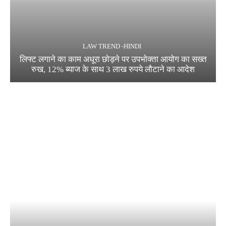
LAW TREND -HINDI
लिफ्ट लगाने का काम अधूरा छोड़ने पर उपभोक्ता आयोग का सख्त
रुख, 12% ब्याज के साथ 3 लाख रुपये लौटाने का आदेश