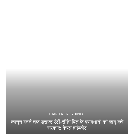
LAW TREND -HINDI
कानून बनने तक ड्राफ्ट एंटी-रैगिंग बिल के प्रावधानों को लागू करे
सरकार: केरल हाईकोर्ट