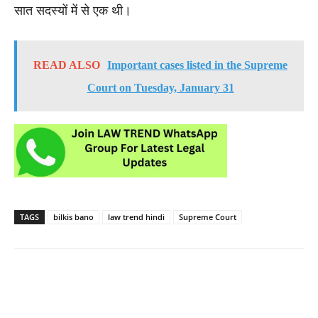
सात सदस्यों में से एक थी।
READ ALSO
Important cases listed in the Supreme
Court on Tuesday, January 31
TAGS
bilkis bano
law trend hindi
Supreme Court