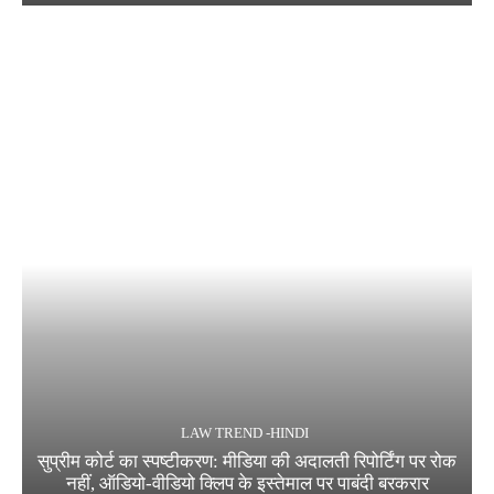
LAW TREND -HINDI
सुप्रीम कोर्ट का स्पष्टीकरण: मीडिया की अदालती रिपोर्टिंग पर रोक
नहीं, ऑडियो-वीडियो क्लिप के इस्तेमाल पर पाबंदी बरकरार