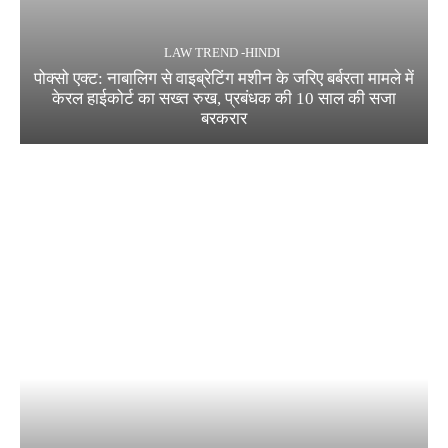
LAW TREND -HINDI
पोक्सो एक्ट: नाबालिग से वाइब्रेटिंग मशीन के जरिए बर्बरता मामले में
केरल हाईकोर्ट का सख्त रुख, प्रबंधक की 10 साल की सजा
बरकरार