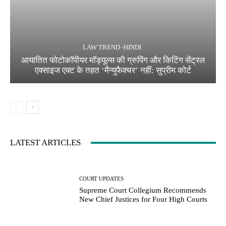
LAW TREND -HINDI
आयातित फोटोकॉपीयर मॉड्यूल्स की ग्रुपिंग और किटिंग सेंट्रल
एक्साइज एक्ट के तहत ‘मैन्युफैक्चर’ नहीं: सुप्रीम कोर्ट
LATEST ARTICLES
COURT UPDATES
Supreme Court Collegium Recommends
New Chief Justices for Four High Courts