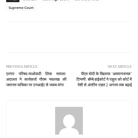
Supreme Court
PREVIOUS ARTICLE
NEXT ARTICLE
एल्गार परिषद-माओवादी लिंक मामला:
पीएम मोदी के खिलाफ ‘अपमानजनक’
अदालत ने कार्यकर्ता गौतम नवलखा की
टिप्पणी: बॉम्बे हाईकोर्ट ने राहुल को कोर्ट में
जमानत याचिका पर एनआईए से जवाब मांगा
पेशी से अंतरिम राहत 2 अगस्त तक बढ़ाई