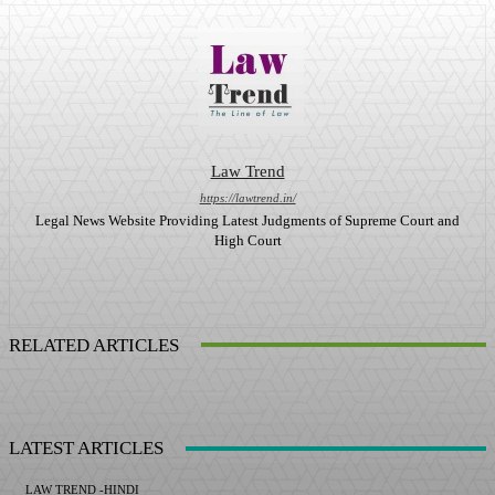
Law Trend
https://lawtrend.in/
Legal News Website Providing Latest Judgments of Supreme Court and
High Court
RELATED ARTICLES
LATEST ARTICLES
LAW TREND -HINDI