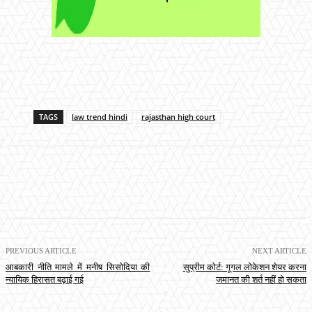
TAGS
law trend hindi
rajasthan high court
PREVIOUS ARTICLE
NEXT ARTICLE
आबकारी नीति मामले में मनीष सिसोदिया की
सुप्रीम कोर्ट: गूगल लोकेशन शेयर करना
न्यायिक हिरासत बढ़ाई गई
जमानत की शर्त नहीं हो सकता