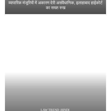
व्यापारिक मंजूरियों में अकारण देरी असंवैधानिक, इलाहाबाद हाईकोर्ट
का सख्त रुख
LAW TREND -HINDI