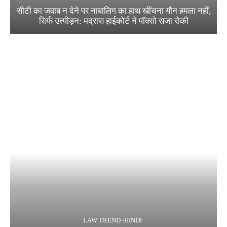
सीटी का जवाब न देने पर नाबालिग का हाथ खींचना यौन हमला नहीं,
सिर्फ उत्पीड़न: मद्रास हाईकोर्ट ने पॉक्सो सजा रोकी
LAW TREND -HINDI