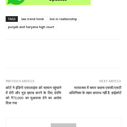
TAGS
law trend hindi
live in realtionship
punjab and haryana high court
PREVIOUS ARTICLE
NEXT ARTICLE
कोर्ट ने इंडिगो एयरलाइंस को सामान पहुंचाने
स्टाफरूम में चमार कहना एससी/एसटी
में देरी और मूड ख़राब करने के लिए दंपत्ति
अधिनियम के तहत अपराध नहीं है: हाईकोर्ट
को ₹70,000 का मुआवजा देने का आदेश
दिया गया