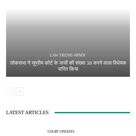
LAW TREND -HINDI
लोकसभा ने सुप्रीम कोर्ट के जजों की संख्या 38 करने वाला विधेयक
पारित किया
LATEST ARTICLES
COURT UPDATES