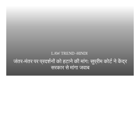
LAW TREND -HINDI
जंतर-मंतर पर प्रदर्शनों को हटाने की मांग: सुप्रीम कोर्ट ने केंद्र
सरकार से मांगा जवाब