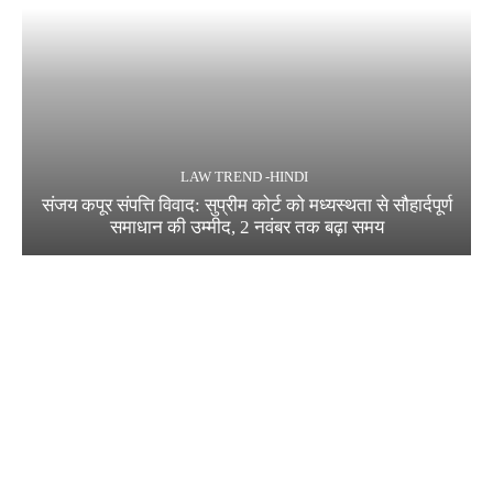
LAW TREND -HINDI
संजय कपूर संपत्ति विवाद: सुप्रीम कोर्ट को मध्यस्थता से सौहार्दपूर्ण
समाधान की उम्मीद, 2 नवंबर तक बढ़ा समय