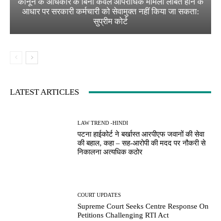
कानून के अधिकार के बिना केवल आपराधिक मामला लंबित होने के
आधार पर सरकारी कर्मचारी को सेवामुक्त नहीं किया जा सकता:
सुप्रीम कोर्ट
LATEST ARTICLES
LAW TREND -HINDI
पटना हाईकोर्ट ने बर्खास्त आरपीएफ जवानों की सेवा
की बहाल, कहा – सह-आरोपी की मदद पर नौकरी से
निकालना अत्यधिक कठोर
COURT UPDATES
Supreme Court Seeks Centre Response On
Petitions Challenging RTI Act