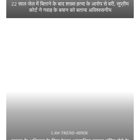
22 साल जेल में बिताने के बाद शख्स हत्या के आरोप से बरी, सुप्रीम
कोर्ट ने गवाह के बयान को बताया अविश्वसनीय
LAW TREND -HINDI