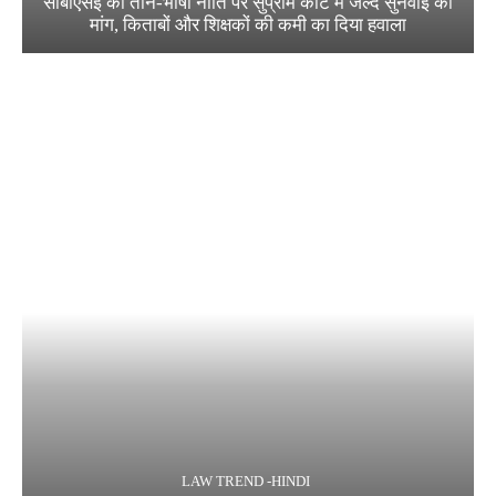
सीबीएसई की तीन-भाषा नीति पर सुप्रीम कोर्ट में जल्द सुनवाई की
मांग, किताबों और शिक्षकों की कमी का दिया हवाला
LAW TREND -HINDI