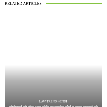
RELATED ARTICLES
LAW TREND -HINDI