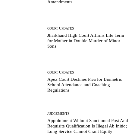
Amendments
COURT UPDATES
Jharkhand High Court Affirms Life Term
for Mother in Double Murder of Minor
Sons
COURT UPDATES
Apex Court Declines Plea for Biometric
School Attendance and Coaching
Regulations
JUDGEMENTS
Appointment Without Sanctioned Post And
Requisite Qualification Is Illegal Ab Initio;
Long Service Cannot Grant Equity: