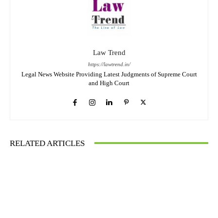
Law Trend
https://lawtrend.in/
Legal News Website Providing Latest Judgments of Supreme Court
and High Court
RELATED ARTICLES