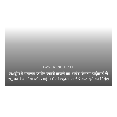
LAW TREND -HINDI
लक्षद्वीप में पंडाराम जमीन खाली कराने का आदेश केरला हाईकोर्ट से
रद्द, काबिज लोगों को 6 महीने में ऑक्यूपेंसी सर्टिफिकेट देने का निर्देश