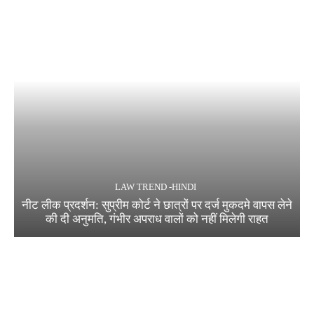
LAW TREND -HINDI
नीट लीक प्रदर्शन: सुप्रीम कोर्ट ने छात्रों पर दर्ज मुकदमे वापस लेने
की दी अनुमति, गंभीर अपराध वालों को नहीं मिलेगी राहत